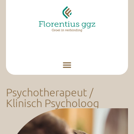
Psychotherapeut /
Klinisch Psycholoog