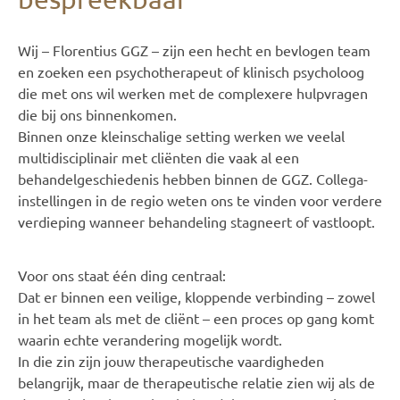
Wij – Florentius GGZ – zijn een hecht en bevlogen team
en zoeken een psychotherapeut of klinisch psycholoog
die met ons wil werken met de complexere hulpvragen
die bij ons binnenkomen.
Binnen onze kleinschalige setting werken we veelal
multidisciplinair met cliënten die vaak al een
behandelgeschiedenis hebben binnen de GGZ. Collega-
instellingen in de regio weten ons te vinden voor verdere
verdieping wanneer behandeling stagneert of vastloopt.
Voor ons staat één ding centraal:
Dat er binnen een veilige, kloppende verbinding – zowel
in het team als met de cliënt – een proces op gang komt
waarin echte verandering mogelijk wordt.
In die zin zijn jouw therapeutische vaardigheden
belangrijk, maar de therapeutische relatie zien wij als de