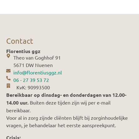
Contact
Florentius ggz
Theo van Goghhof 91
5671 DW Nuenen
info@florentiusggz.nl
06 - 27 39 53 72
KvK: 90993500
Bereikbaar op dinsdag- en donderdagen van 12.00-
14.00 uur.
Buiten deze tijden zijn wij per e-mail
bereikbaar.
Voor al in zorg zijnde cliënten blijft bij zorginhoudelijke
vragen, je behandelaar het eerste aanspreekpunt.
Crisis: