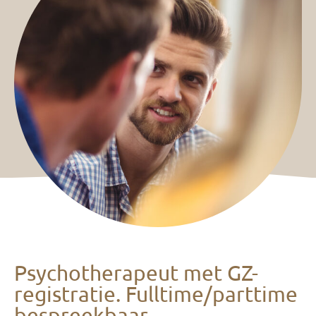
Psychotherapeut met GZ-
registratie. Fulltime/parttime
bespreekbaar